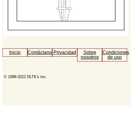
Inicio
Contáctanos
Privacidad
Sobre
Condiciones
nosotros
de uso
© 1998-2022 DLTK's Inc.