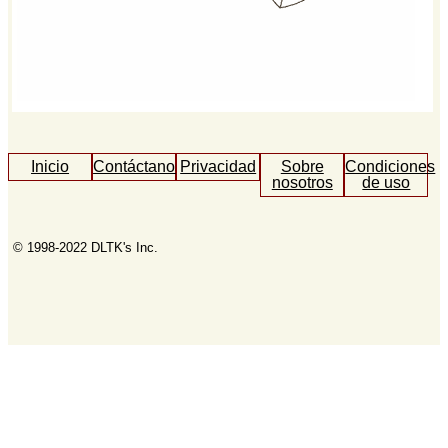
Inicio
Contáctanos
Privacidad
Sobre
Condiciones
nosotros
de uso
© 1998-2022 DLTK's Inc.