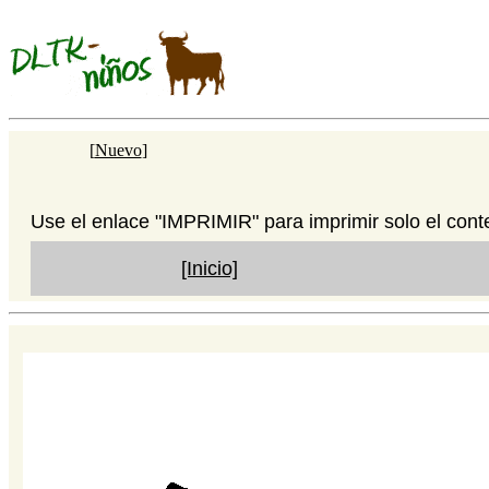
[
Nuevo
]
Use el enlace "IMPRIMIR" para imprimir solo el cont
[Inicio]