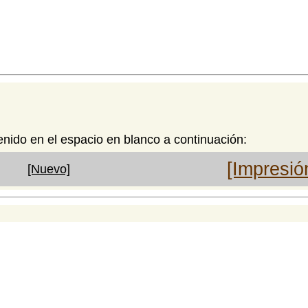
enido en el espacio en blanco a continuación:
[Impresió
[Nuevo]