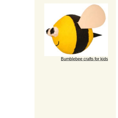
Bumblebee crafts for kids