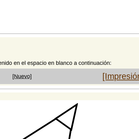
enido en el espacio en blanco a continuación:
[Impresió
[Nuevo]