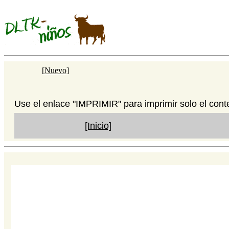
[
Nuevo
]
Use el enlace "IMPRIMIR" para imprimir solo el cont
[Inicio]