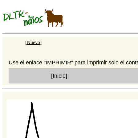
[
Nuevo
]
Use el enlace "IMPRIMIR" para imprimir solo el cont
[Inicio]