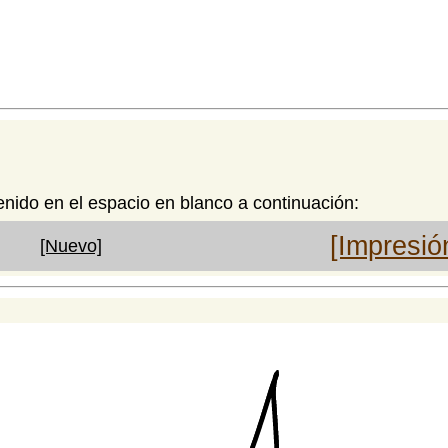
enido en el espacio en blanco a continuación:
[Impresió
[Nuevo]