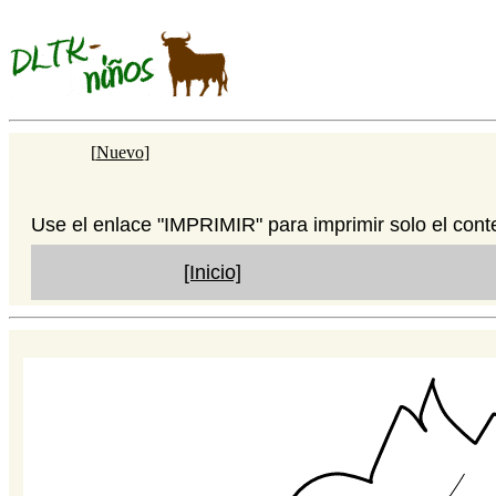
[
Nuevo
]
Use el enlace "IMPRIMIR" para imprimir solo el cont
[Inicio]