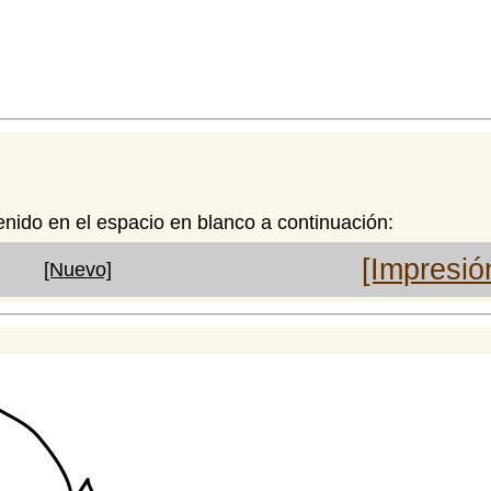
enido en el espacio en blanco a continuación:
[Impresió
[Nuevo]