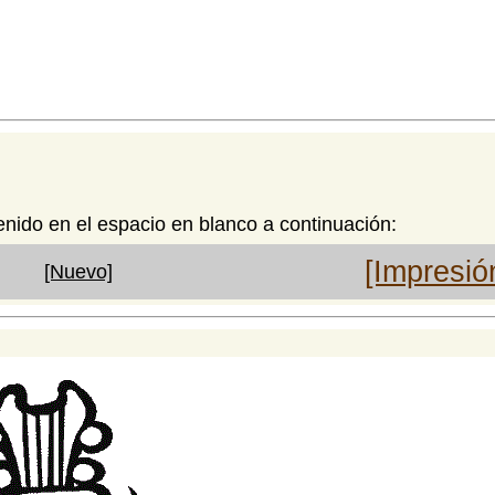
enido en el espacio en blanco a continuación:
[Impresió
[Nuevo]