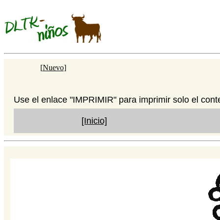
[
Nuevo
]
Use el enlace "IMPRIMIR" para imprimir solo el cont
[Inicio]