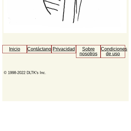
Inicio
Contáctanos
Privacidad
Sobre
Condiciones
nosotros
de uso
© 1998-2022 DLTK's Inc.