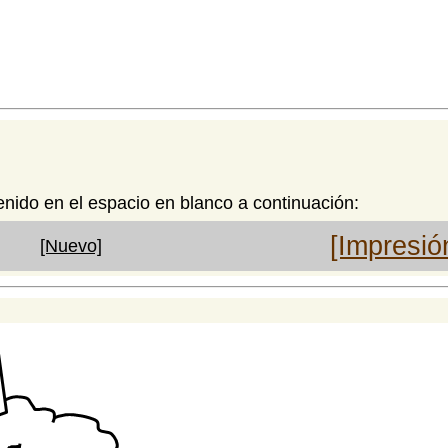
enido en el espacio en blanco a continuación:
[Impresió
[Nuevo]