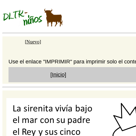
[
Nuevo
]
Use el enlace "IMPRIMIR" para imprimir solo el cont
[Inicio]