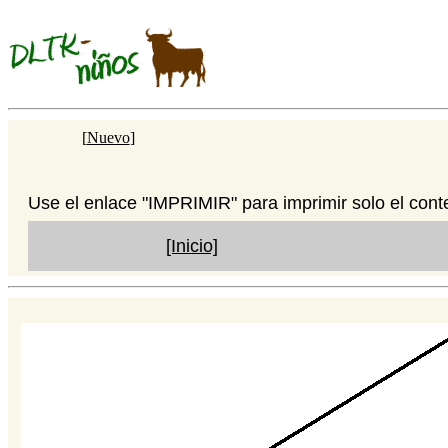
[
Nuevo
]
Use el enlace "IMPRIMIR" para imprimir solo el cont
[Inicio]