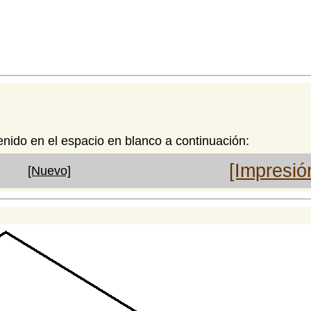
enido en el espacio en blanco a continuación:
[Impresió
[Nuevo]