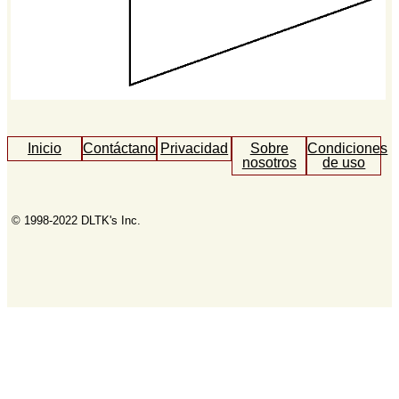
Inicio
Contáctanos
Privacidad
Sobre
Condiciones
nosotros
de uso
© 1998-2022 DLTK's Inc.