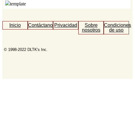
Inicio
Contáctanos
Privacidad
Sobre
Condiciones
nosotros
de uso
© 1998-2022 DLTK's Inc.