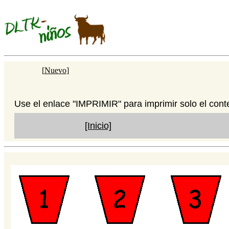
[
Nuevo
]
Use el enlace "IMPRIMIR" para imprimir solo el cont
[Inicio]