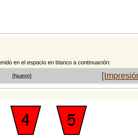
enido en el espacio en blanco a continuación:
[Impresió
[Nuevo]