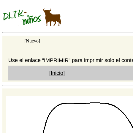
[
Nuevo
]
Use el enlace "IMPRIMIR" para imprimir solo el cont
[Inicio]