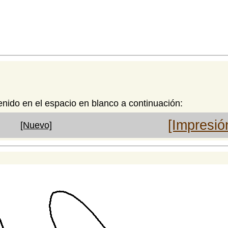
enido en el espacio en blanco a continuación:
[Impresió
[Nuevo]