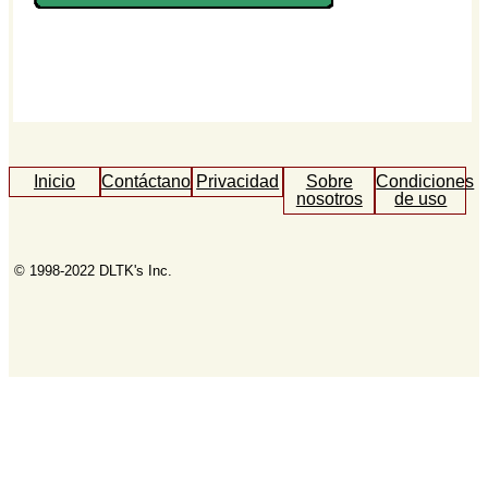
Inicio
Contáctanos
Privacidad
Sobre
Condiciones
nosotros
de uso
© 1998-2022 DLTK's Inc.