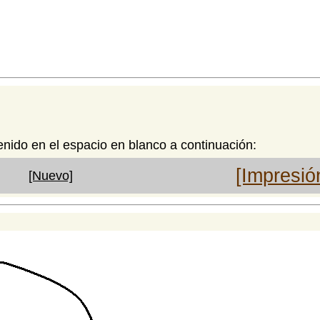
enido en el espacio en blanco a continuación:
[Impresió
[Nuevo]