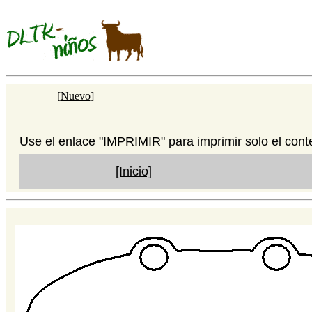
[
Nuevo
]
Use el enlace "IMPRIMIR" para imprimir solo el cont
[Inicio]