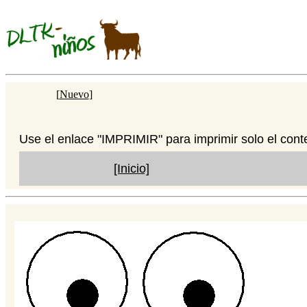
[
Nuevo
]
Use el enlace "IMPRIMIR" para imprimir solo el cont
[Inicio]