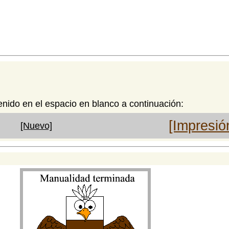
enido en el espacio en blanco a continuación:
[Impresió
[Nuevo]