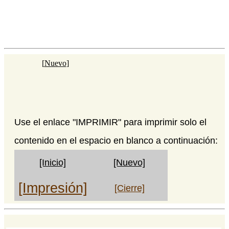
[
Nuevo
]
Use el enlace "IMPRIMIR" para imprimir solo el
contenido en el espacio en blanco a continuación:
[Inicio]
[Nuevo]
[Impresión]
[Cierre]