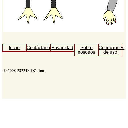
Inicio
Contáctanos
Privacidad
Sobre
Condiciones
nosotros
de uso
© 1998-2022 DLTK's Inc.