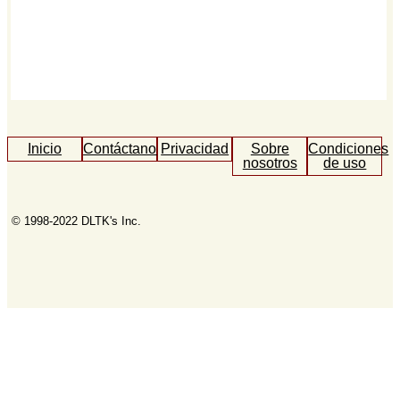
Inicio
Contáctanos
Privacidad
Sobre
Condiciones
nosotros
de uso
© 1998-2022 DLTK's Inc.