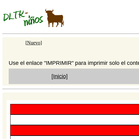
[
Nuevo
]
Use el enlace "IMPRIMIR" para imprimir solo el cont
[Inicio]