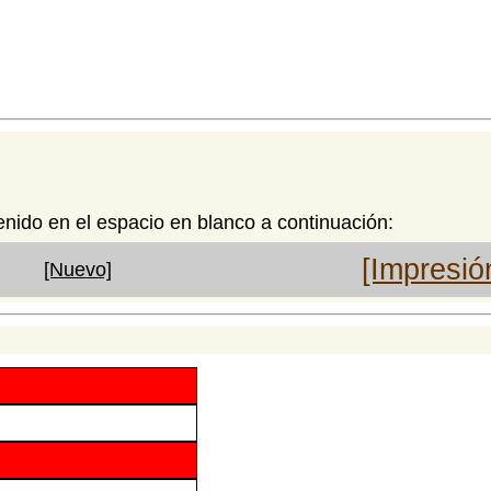
enido en el espacio en blanco a continuación:
[Impresió
[Nuevo]