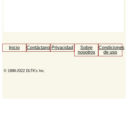
Inicio
Contáctanos
Privacidad
Sobre
Condiciones
nosotros
de uso
© 1998-2022 DLTK's Inc.