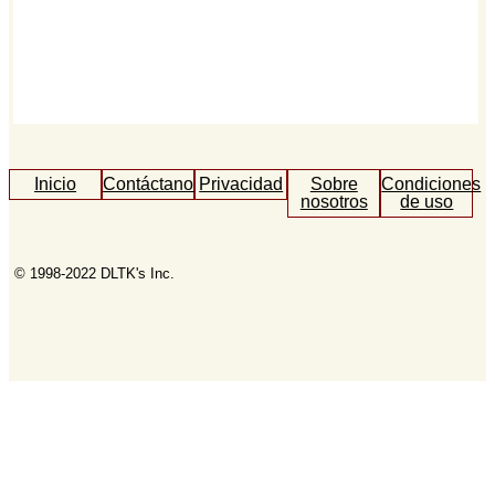
Inicio
Contáctanos
Privacidad
Sobre
Condiciones
nosotros
de uso
© 1998-2022 DLTK's Inc.