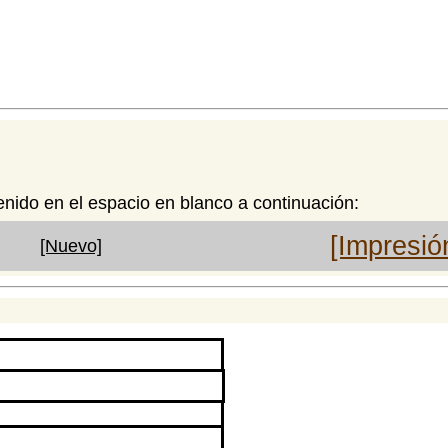
enido en el espacio en blanco a continuación:
[Impresió
[Nuevo]