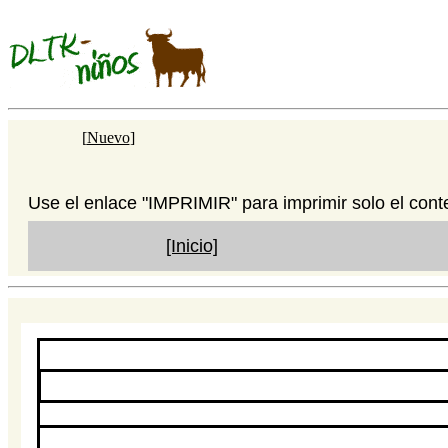
[
Nuevo
]
Use el enlace "IMPRIMIR" para imprimir solo el cont
[Inicio]