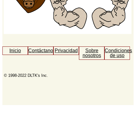
Inicio
Contáctanos
Privacidad
Sobre
Condiciones
nosotros
de uso
© 1998-2022 DLTK's Inc.