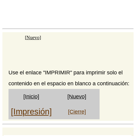
[
Nuevo
]
Use el enlace "IMPRIMIR" para imprimir solo el
contenido en el espacio en blanco a continuación:
[Inicio]
[Nuevo]
[Impresión]
[Cierre]