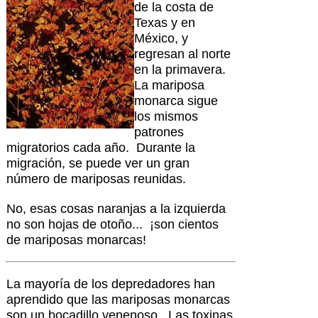
de la costa de
Texas y en
México, y
regresan al norte
en la primavera.
La mariposa
monarca sigue
los mismos
patrones
migratorios cada año. Durante la
migración, se puede ver un gran
número de mariposas reunidas.
No, esas cosas naranjas a la izquierda
no son hojas de otoño... ¡son cientos
de mariposas monarcas!
La mayoría de los depredadores han
aprendido que las mariposas monarcas
son un bocadillo venenoso. Las toxinas