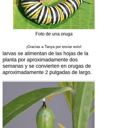
Foto de una oruga
¡Gracias a Tanya por enviar esto!
larvas se alimentan de las hojas de la
planta por aproximadamente dos
semanas y se convierten en orugas de
aproximadamente 2 pulgadas de largo.