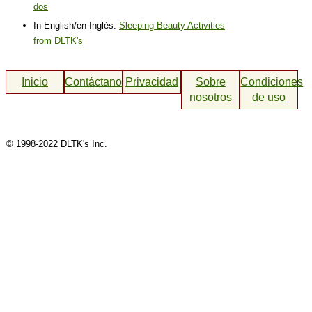
dos
In English/en Inglés:
Sleeping Beauty Activities
from DLTK's
Inicio
Contáctanos
Privacidad
Sobre
Condiciones
nosotros
de uso
© 1998-2022 DLTK's Inc.