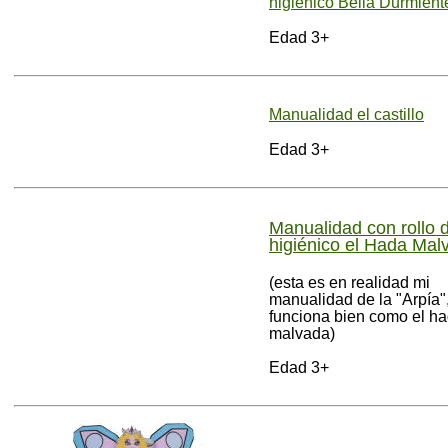
higiénico Bella Durmient
Edad 3+
Manualidad el castillo
Edad 3+
Manualidad con rollo 
higiénico el Hada Mal
(esta es en realidad mi
manualidad de la "Arpía"
funciona bien como el h
malvada)
Edad 3+