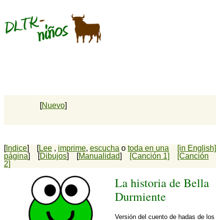
[
Nuevo
]
[
Indice
] [
Lee
,
imprime
,
escucha
o
toda en una
[in English]
página
] [
Dibujos
] [
Manualidad
]
[Canción 1]
[Canción
2]
La historia de Bella
Durmiente
Versión del cuento de hadas de los