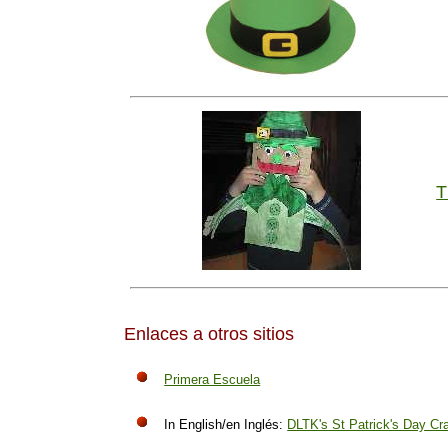
T
Enlaces a otros sitios
Primera Escuela
In English/en Inglés:
DLTK's St Patrick's Day Cra