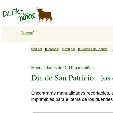
[
Nuevo
]
[
Índice
] [
Coronas
] [
Dibujos
] [
Duendes de Irlanda
] [
Manualidades de DLTK para niños
Día de San Patricio: los
Encontrarás manualidades recortables, a
imprimibles para el tema de los duendes 