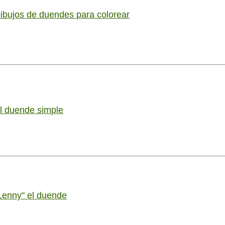
ibujos de duendes para colorear
l duende simple
Lenny" el duende