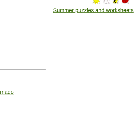
Summer puzzles and worksheets
uemado