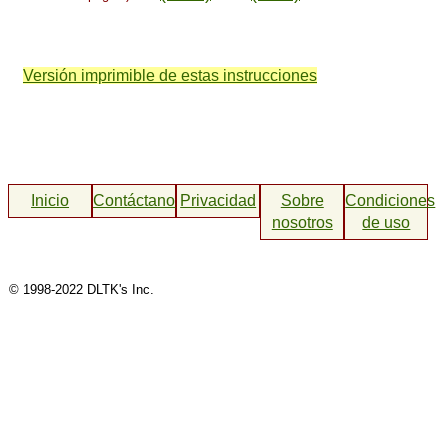
Versión imprimible de estas instrucciones
Inicio
Contáctanos
Privacidad
Sobre
Condiciones
nosotros
de uso
© 1998-2022 DLTK's Inc.