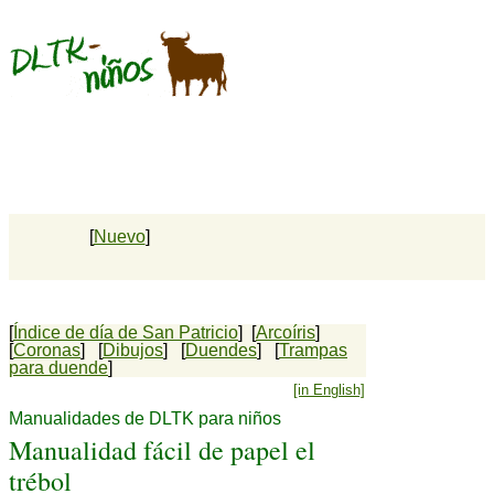
[
Nuevo
]
[
Índice de día de San Patricio
] [
Arcoíris
]
[
Coronas
] [
Dibujos
] [
Duendes
] [
Trampas
para duende
]
[in English]
Manualidades de DLTK para niños
Manualidad fácil de papel el
trébol