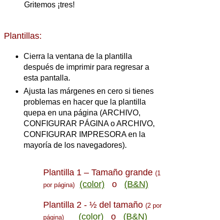
Gritemos ¡tres!
Plantillas:
Cierra la ventana de la plantilla
después de imprimir para regresar a
esta pantalla.
Ajusta las márgenes en cero si tienes
problemas en hacer que la plantilla
quepa en una página (ARCHIVO,
CONFIGURAR PÁGINA o ARCHIVO,
CONFIGURAR IMPRESORA en la
mayoría de los navegadores).
Plantilla 1 – Tamaño grande
(1
(color)
o
(B&N)
por página)
Plantilla 2 - ½ del tamaño
(2 por
(color)
o
(B&N)
página)