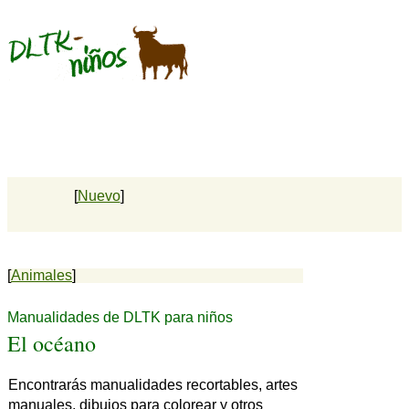
[
Nuevo
]
[
Animales
]
Manualidades de DLTK para niños
El océano
Encontrarás manualidades recortables, artes
manuales, dibujos para colorear y otros