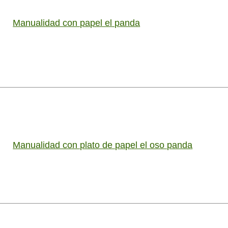
Manualidad con papel el panda
Manualidad con plato de papel el oso panda