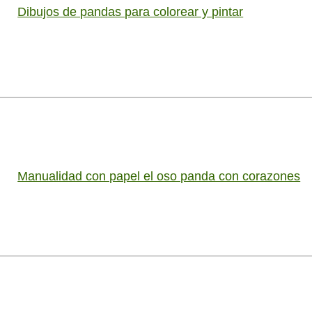
Dibujos de pandas para colorear y pintar
Manualidad con papel el oso panda con corazones