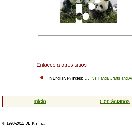
Enlaces a otros sitios
In English/en Inglés:
DLTK's Panda Crafts and Ac
Inicio
Contáctanos
© 1998-2022 DLTK's Inc.