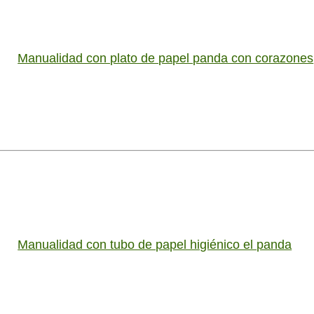
Manualidad con plato de papel panda con corazones
Manualidad con tubo de papel higiénico el panda