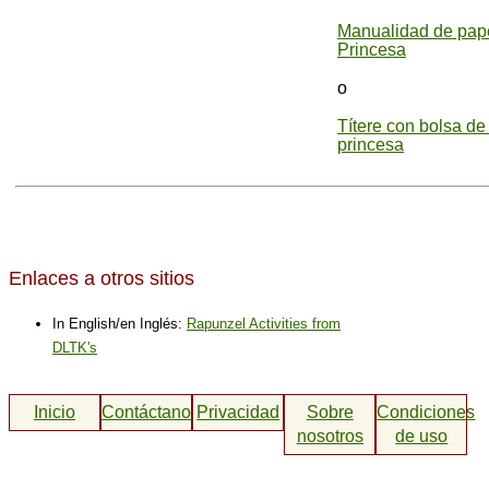
Manualidad de pape
Princesa
o
Títere con bolsa de
princesa
Enlaces a otros sitios
In English/en Inglés:
Rapunzel Activities from
DLTK's
Inicio
Contáctanos
Privacidad
Sobre
Condiciones
nosotros
de uso