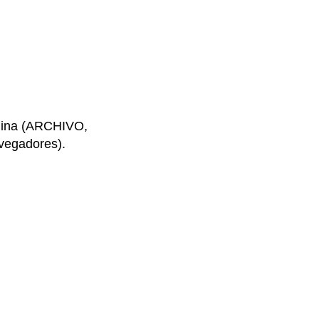
ágina (ARCHIVO,
egadores).