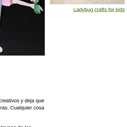
Ladybug crafts for kids
creativos y deja que
uras. Cualquier cosa