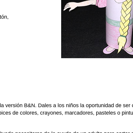
tón,
la versión B&N. Dales a los niños la oportunidad de ser 
pices de colores, crayones, marcadores, pasteles o pint