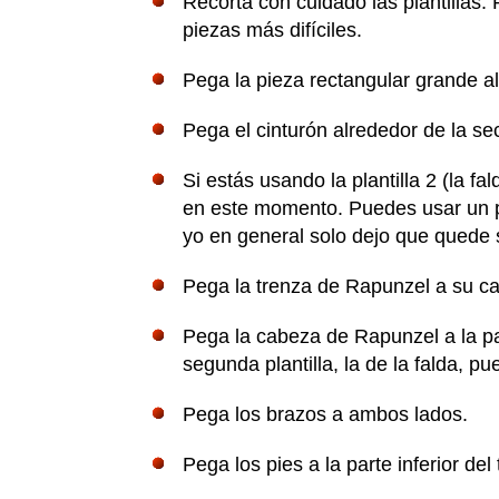
Recorta con cuidado las plantillas.
piezas más difíciles.
Pega la pieza rectangular grande al
Pega el cinturón alrededor de la se
Si estás usando la plantilla 2 (la f
en este momento. Puedes usar un po
yo en general solo dejo que quede 
Pega la trenza de Rapunzel a su c
Pega la cabeza de Rapunzel a la par
segunda plantilla, la de la falda, p
Pega los brazos a ambos lados.
Pega los pies a la parte inferior de