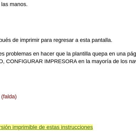
e las manos.
spués de imprimir para regresar a esta pantalla.
nes problemas en hacer que la plantilla quepa en una p
 CONFIGURAR IMPRESORA en la mayoría de los nav
(falda)
rsión imprimible de estas instrucciones