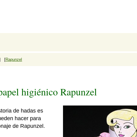
] [
Rapunzel
papel higiénico Rapunzel
storia de hadas es
pueden hacer para
sonaje de Rapunzel.