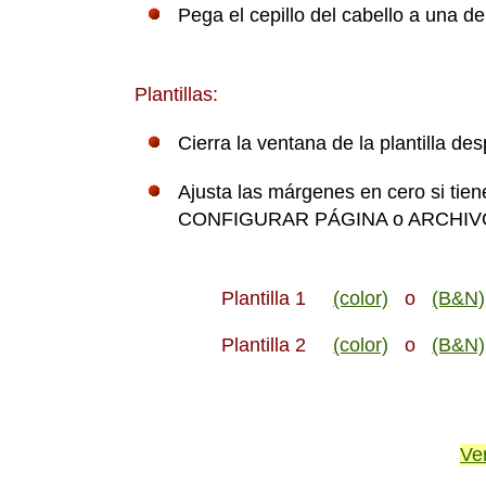
Pega el cepillo del cabello a una d
Plantillas:
Cierra la ventana de la plantilla de
Ajusta las márgenes en cero si tie
CONFIGURAR PÁGINA o ARCHIVO,
Plantilla 1
(color)
o
(B&N)
Plantilla 2
(color)
o
(B&N)
Ve