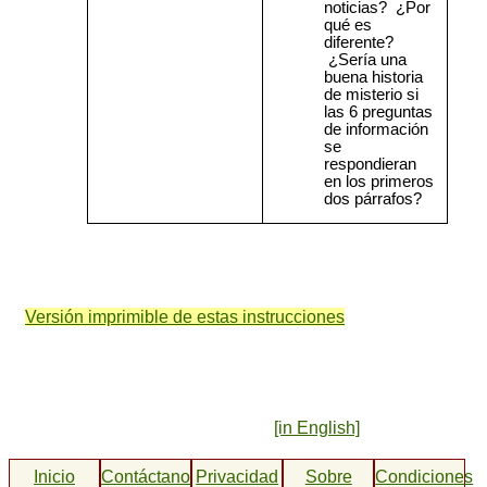
noticias? ¿Por
qué es
diferente?
¿Sería una
buena historia
de misterio si
las 6 preguntas
de información
se
respondieran
en los primeros
dos párrafos?
Versión imprimible de estas instrucciones
[in English]
Inicio
Contáctanos
Privacidad
Sobre
Condiciones