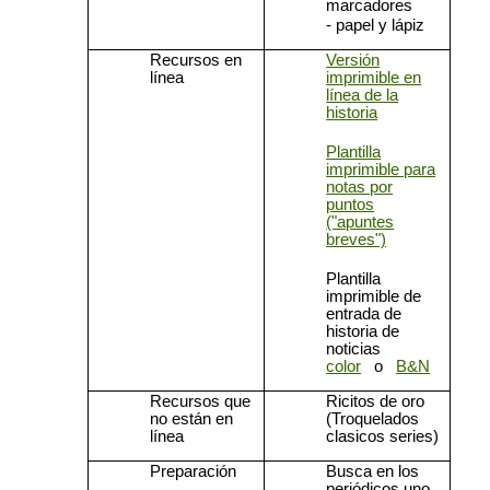
marcadores
- papel y lápiz
Recursos en
Versión
línea
imprimible en
línea de la
historia
Plantilla
imprimible para
notas por
puntos
("apuntes
breves")
Plantilla
imprimible de
entrada de
historia de
noticias
color
o
B&N
Recursos que
Ricitos de oro
no están en
(Troquelados
línea
clasicos series)
Preparación
Busca en los
periódicos uno