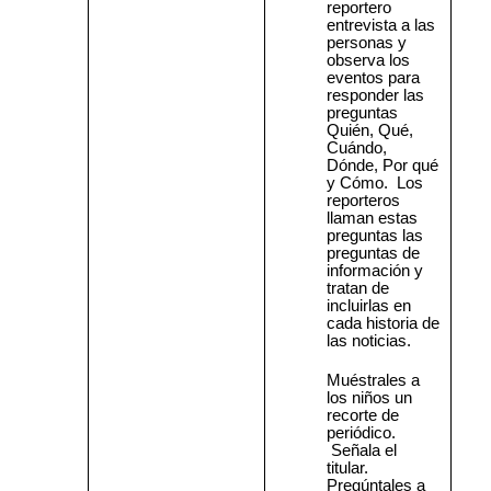
reportero
entrevista a las
personas y
observa los
eventos para
responder las
preguntas
Quién, Qué,
Cuándo,
Dónde, Por qué
y Cómo.
Los
reporteros
llaman estas
preguntas las
preguntas de
información y
tratan de
incluirlas en
cada historia de
las noticias.
Muéstrales a
los niños un
recorte de
periódico.
Señala el
titular.
Pregúntales a