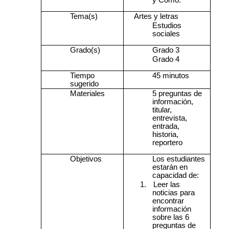
Tema(s)
Artes y letras
Estudios
sociales
Grado(s)
Grado 3
Grado 4
Tiempo
45 minutos
sugerido
Materiales
5 preguntas de
información,
titular,
entrevista,
entrada,
historia,
reportero
Objetivos
Los estudiantes
estarán en
capacidad de:
1.
Leer las
noticias para
encontrar
información
sobre las 6
preguntas de