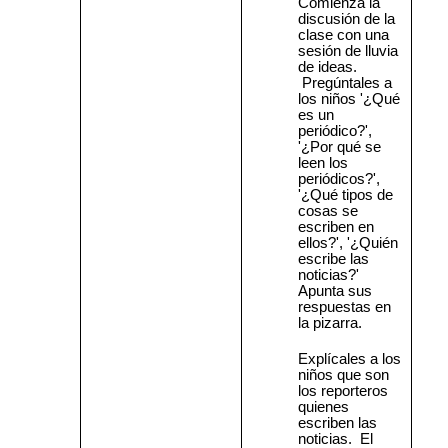
Comienza la
discusión de la
clase con una
sesión de lluvia
de ideas.
Pregúntales a
los niños '¿Qué
es un
periódico?',
'¿Por qué se
leen los
periódicos?',
'¿Qué tipos de
cosas se
escriben en
ellos?', '¿Quién
escribe las
noticias?'
Apunta sus
respuestas en
la pizarra.
Explícales a los
niños que son
los reporteros
quienes
escriben las
noticias.
El