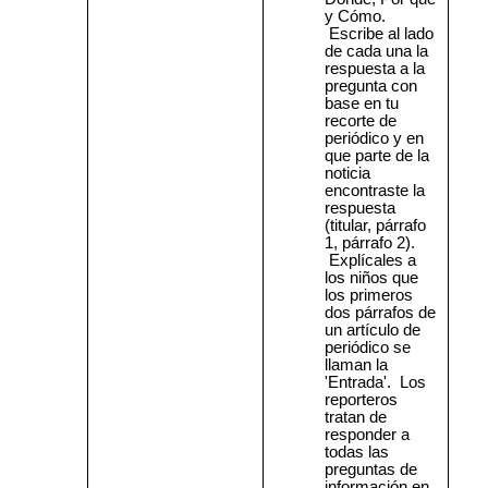
y Cómo.
Escribe al lado
de cada una la
respuesta a la
pregunta con
base en tu
recorte de
periódico y en
que parte de la
noticia
encontraste la
respuesta
(titular, párrafo
1, párrafo 2).
Explícales a
los niños que
los primeros
dos párrafos de
un artículo de
periódico se
llaman la
'Entrada'.
Los
reporteros
tratan de
responder a
todas las
preguntas de
información en