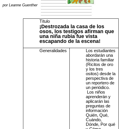
por
Leanne Guenther
Título
¡Destrozada la casa de los
osos, los testigos afirman que
una niña rubia fue vista
escapando de la escena!
Generalidades
Los estudiantes
abordarán una
historia familiar
(Ricitos de oro
y los tres
ositos) desde la
perspectiva de
un reportero de
un periódico.
Los niños
aprenderán y
aplicarán las
preguntas de
información
Quién, Qué,
Cuándo,
Dónde, Por qué
y Cómo.