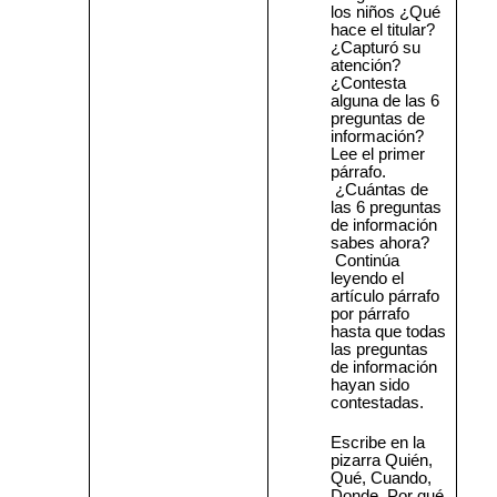
los niños ¿Qué
hace el titular?
¿Capturó su
atención?
¿Contesta
alguna de las 6
preguntas de
información?
Lee el primer
párrafo.
¿Cuántas de
las 6 preguntas
de información
sabes ahora?
Continúa
leyendo el
artículo párrafo
por párrafo
hasta que todas
las preguntas
de información
hayan sido
contestadas.
Escribe en la
pizarra Quién,
Qué, Cuando,
Donde, Por qué