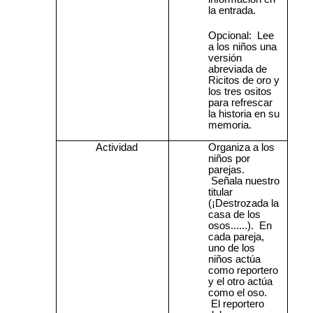
la entrada.
Opcional: Lee
a los niños una
versión
abreviada de
Ricitos de oro y
los tres ositos
para refrescar
la historia en su
memoria.
Actividad
Organiza a los
niños por
parejas.
Señala nuestro
titular
(¡Destrozada la
casa de los
osos......).
En
cada pareja,
uno de los
niños actúa
como reportero
y el otro actúa
como el oso.
El reportero