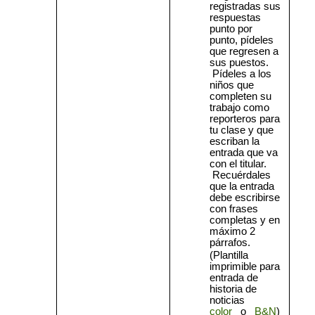
registradas sus
respuestas
punto por
punto, pídeles
que regresen a
sus puestos.
Pídeles a los
niños que
completen su
trabajo como
reporteros para
tu clase y que
escriban la
entrada que va
con el titular.
R
ecuérdales
que la entrada
debe escribirse
con frases
completas y en
máximo 2
párrafos.
(Plantilla
imprimible para
entrada de
historia de
noticias
color
o
B&N
)