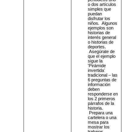
o dos artículos
simples que
puedan
disfrutar los
niños.
Algunos
ejemplos son
historias de
interés general
o historias de
deportes.
Asegúrate de
que el ejemplo
sigue la
'Pirámide
invertida'
tradicional – las
6 preguntas de
información
deben
responderse en
los 2 primeros
párrafos de la
historia.
Prepara una
cartelera o una
mesa para
mostrar los
trabajos.