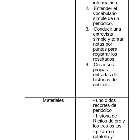
información.
2.
Entender el
vocabulario
simple de un
periódico.
3.
Conducir una
entrevista
simple y tomar
notas por
puntos para
registrar los
resultados.
4.
Crear sus
propias
entradas de
historias de
noticias.
Materiales
- uno o dos
recortes de
periódico
- historia de
Ricitos de oro y
los tres ositos
- pizarra o
rotafolio y