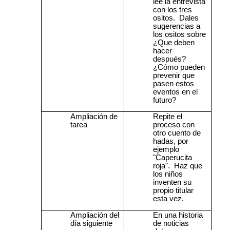
lee la entrevista
con los tres
ositos.
Dales
sugerencias a
los ositos sobre
¿Que deben
hacer
después?
¿Cómo pueden
prevenir que
pasen estos
eventos en el
futuro?
Ampliación de
Repite el
tarea
proceso con
otro cuento de
hadas, por
ejemplo
"Caperucita
roja".
Haz que
los niños
inventen su
propio titular
esta vez.
Ampliación del
En una historia
día siguiente
de noticias