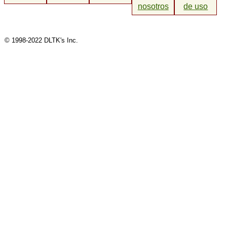
nosotros
de uso
© 1998-2022 DLTK's Inc.