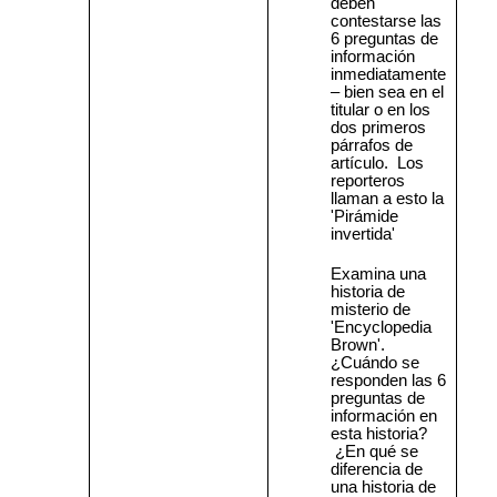
deben
contestarse las
6 preguntas de
información
inmediatamente
– bien sea en el
titular o en los
dos primeros
párrafos de
artículo.
Los
reporteros
llaman a esto la
'Pirámide
invertida'
Examina una
historia de
misterio de
'Encyclopedia
Brown'.
¿Cuándo se
responden las 6
preguntas de
información en
esta historia?
¿En qué se
diferencia de
una historia de