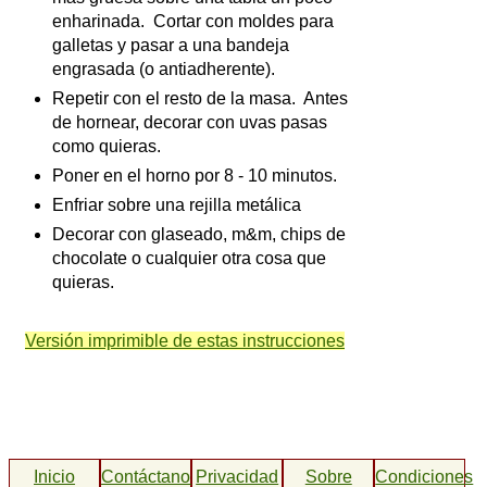
enharinada. Cortar con moldes para
galletas y pasar a una bandeja
engrasada (o antiadherente).
Repetir con el resto de la masa. Antes
de hornear, decorar con uvas pasas
como quieras.
Poner en el horno por 8 - 10 minutos.
Enfriar sobre una rejilla metálica
Decorar con glaseado, m&m, chips de
chocolate o cualquier otra cosa que
quieras.
Versión imprimible de estas instrucciones
Inicio
Contáctanos
Privacidad
Sobre
Condiciones