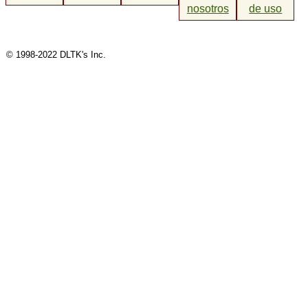
nosotros
de uso
© 1998-2022 DLTK's Inc.