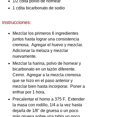
1/2 cdita polvo de hornear
1 cdita bicarbonato de sodio
Instrucciones:
Mezclar los primeros 6 ingredientes
juntos hasta lograr una consistencia
cremosa. Agregar el huevo y mezclar.
Adicionar la melaza y mezclar
nuevamente.
Mezclar la harina, polvo de hornear y
bicarbonato en un tazón diferente.
Cernir. Agregar a la mezcla cremosa
que se hizo en el paso anterior y
mezclar bien hasta incorporar. Poner a
enfriar por 1 hora.
Precalentar el horno a 375 F. Extender
la masa con rodillo, 1/4 a la vez hasta
dejarla de 1/8" de gruesa o un poco
más gruesa sobre una tabla un poco