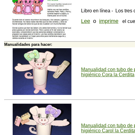
Libro en línea - Los tres 
Lee
o
imprime
el cue
Manualidades para hacer:
Manualidad con tubo de 
higiénico Cora la Cerdita
Manualidad con tubo de 
higiénico Carol la Cerdit