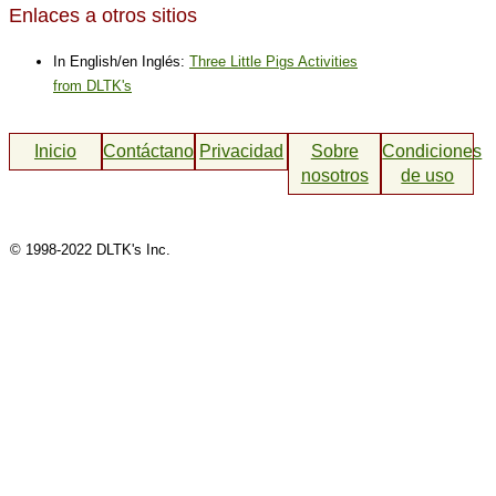
Enlaces a otros sitios
In English/en Inglés:
Three Little Pigs Activities
from DLTK's
Inicio
Contáctanos
Privacidad
Sobre
Condiciones
nosotros
de uso
© 1998-2022 DLTK's Inc.