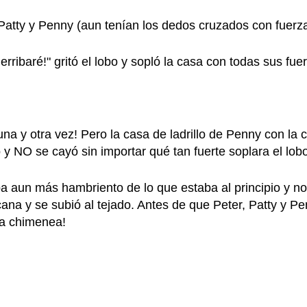
 Patty y Penny (aun tenían los dedos cruzados con fuerza
rribaré!" gritó el lobo y sopló la casa con todas sus fue
una y otra vez! Pero la casa de ladrillo de Penny con la
 y NO se cayó sin importar qué tan fuerte soplara el lob
a aun más hambriento de lo que estaba al principio y no
ana y se subió al tejado. Antes de que Peter, Patty y Pe
la chimenea!