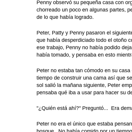
Penny observó su pequeña casa con orgul
chorreado un poco en algunas partes, p
de lo que había logrado.
Peter, Patty y Penny pasaron el siguien
que había desperdiciado todo el otoño c
ese trabajo, Penny no había podido deja
había tomado, y pensaba en esto mientr
Peter no estaba tan cómodo en su casa d
tiempo de construir una cama así que s
sol salió la mañana siguiente, Peter e
pensaba qué iba a usar para hacer su d
"¿Quién está ahí?" Preguntó... Era dema
Peter no era el único que estaba pensa
bosque. No había comido por un tiempo ¡y