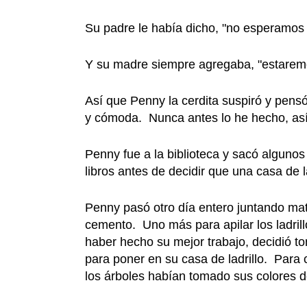
Su padre le había dicho, "no esperamos 
Y su madre siempre agregaba, "estaremo
Así que Penny la cerdita suspiró y pensó
y cómoda. Nunca antes lo he hecho, así 
Penny fue a la biblioteca y sacó alguno
libros antes de decidir que una casa de l
Penny pasó otro día entero juntando mat
cemento. Uno más para apilar los ladrill
haber hecho su mejor trabajo, decidió 
para poner en su casa de ladrillo. Par
los árboles habían tomado sus colores d