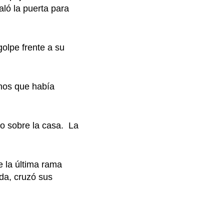
aló la puerta para
golpe frente a su
chos que había
sto sobre la casa. La
e la última rama
da, cruzó sus