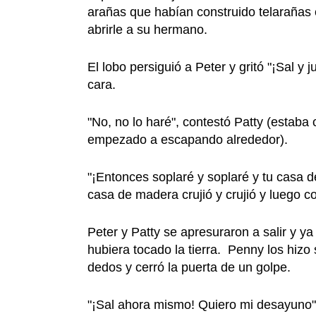
arañas que habían construido telarañas 
abrirle a su hermano.
El lobo persiguió a Peter y gritó "¡Sal y
cara.
"No, no lo haré", contestó Patty (estaba
empezado a escapando alrededor).
"¡Entonces soplaré y soplaré y tu casa de
casa de madera crujió y crujió y luego c
Peter y Patty se apresuraron a salir y y
hubiera tocado la tierra. Penny los hiz
dedos y cerró la puerta de un golpe.
"¡Sal ahora mismo! Quiero mi desayuno",