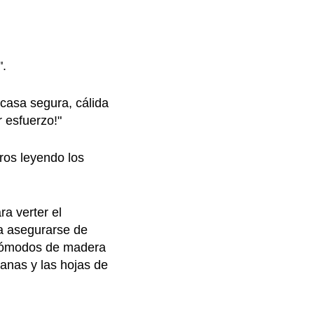
".
 casa segura, cálida
 esfuerzo!"
ros leyendo los
a verter el
ra asegurarse de
 cómodos de madera
anas y las hojas de