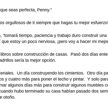
que seas perfecta, Penny."
s orgullosos de ti siempre que hagas tu mejor esfuerzo
, "tomará tiempo, paciencia y trabajo duro construir una
que estoy un poco nerviosa, ¡pero voy a hacer mi mejor
s libros sobre construcción de casas. Pasó dos días ente
adrillos sería la mejor opción.
eriales. Un día construyendo los cimientos. Otro día par
os y cuatro más para poner el techo y pintar. Y solo pa
tomar algunos días más para construir algunos muebles
a cuando hubo terminado su casa habían pasado dos sem
e otoño.