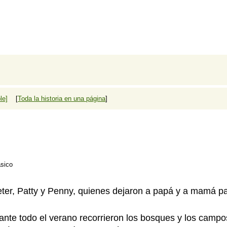
le]
[
Toda la historia en una página
]
ásico
eter, Patty y Penny, quienes dejaron a papá y a mamá p
ante todo el verano recorrieron los bosques y los campo