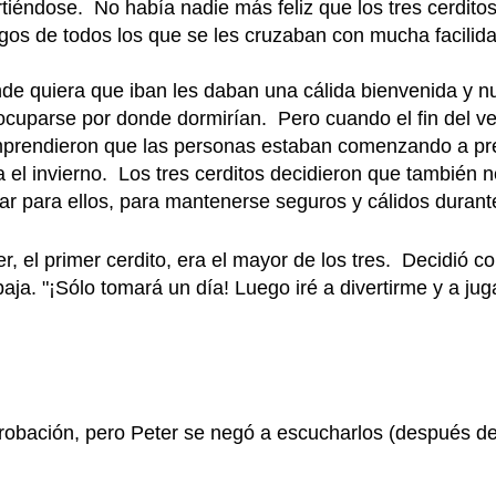
irtiéndose. No había nadie más feliz que los tres cerditos
gos de todos los que se les cruzaban con mucha facilida
de quiera que iban les daban una cálida bienvenida y n
ocuparse por donde dormirían. Pero cuando el fin del v
prendieron que las personas estaban comenzando a pr
a el invierno. Los tres cerditos decidieron que también 
ar para ellos, para mantenerse seguros y cálidos durante
er, el primer cerdito, era el mayor de los tres. Decidió c
aja. "¡Sólo tomará un día! Luego iré a divertirme y a juga
probación, pero Peter se negó a escucharlos (después de