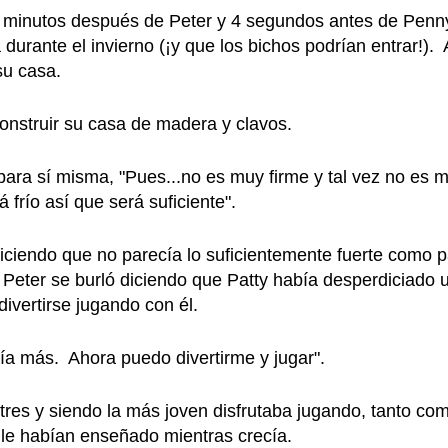
 3 minutos después de Peter y 4 segundos antes de Penn
durante el invierno (¡y que los bichos podrían entrar!). 
su casa.
onstruir su casa de madera y clavos.
para sí misma, "Pues...no es muy firme y tal vez no es 
frío así que será suficiente".
ciendo que no parecía lo suficientemente fuerte como par
s). Peter se burló diciendo que Patty había desperdiciado 
vertirse jugando con él.
 día más. Ahora puedo divertirme y jugar".
 tres y siendo la más joven disfrutaba jugando, tanto co
le habían enseñado mientras crecía.