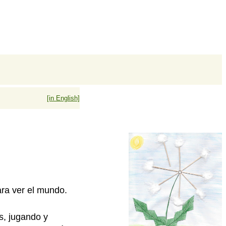
[in English]
ara ver el mundo.
s, jugando y