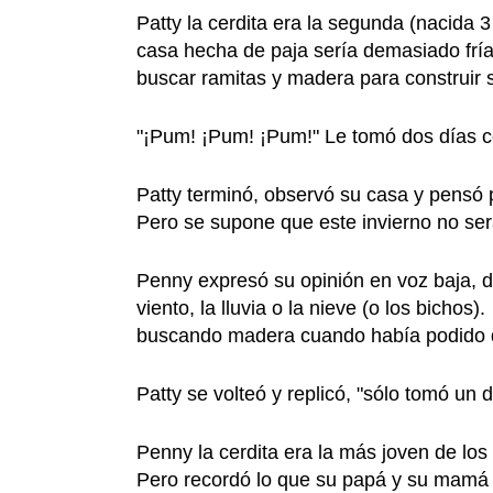
Patty la cerdita era la segunda (nacida
casa hecha de paja sería demasiado fría 
buscar ramitas y madera para construir 
"¡Pum! ¡Pum! ¡Pum!" Le tomó dos días c
Patty terminó, observó su casa y pensó 
Pero se supone que este invierno no será 
Penny expresó su opinión en voz baja, di
viento, la lluvia o la nieve (o los bicho
buscando madera cuando había podido di
Patty se volteó y replicó, "sólo tomó un
Penny la cerdita era la más joven de los
Pero recordó lo que su papá y su mamá 