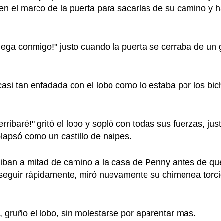
en el marco de la puerta para sacarlas de su camino y h
 juega conmigo!" justo cuando la puerta se cerraba de un 
 casi tan enfadada con el lobo como lo estaba por los bi
rribaré!" gritó el lobo y sopló con todas sus fuerzas, ju
olapsó como un castillo de naipes.
a iban a mitad de camino a la casa de Penny antes de qu
o seguir rápidamente, miró nuevamente su chimenea torci
 gruño el lobo, sin molestarse por aparentar mas.