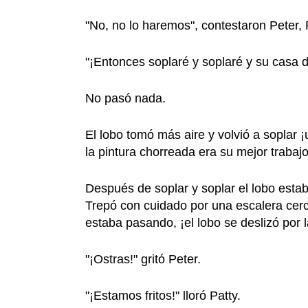
"No, no lo haremos", contestaron Peter,
"¡Entonces soplaré y soplaré y su casa de
No pasó nada.
El lobo tomó más aire y volvió a soplar ¡
la pintura chorreada era su mejor trabajo
Después de soplar y soplar el lobo estab
Trepó con cuidado por una escalera cerc
estaba pasando, ¡el lobo se deslizó por 
"¡Ostras!" gritó Peter.
"¡Estamos fritos!" lloró Patty.