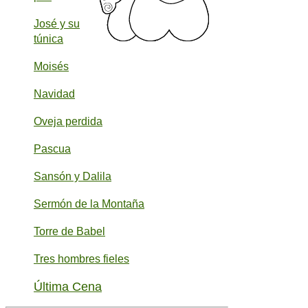
José y su
túnica
Moisés
Navidad
Oveja perdida
Pascua
Sansón y Dalila
Sermón de la Montaña
Torre de Babel
Tres hombres fieles
Última Cena