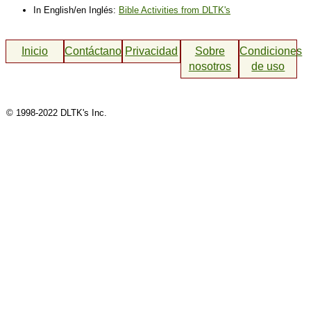
In English/en Inglés:
Bible Activities from DLTK's
Inicio
Contáctanos
Privacidad
Sobre
Condiciones
nosotros
de uso
© 1998-2022 DLTK's Inc.