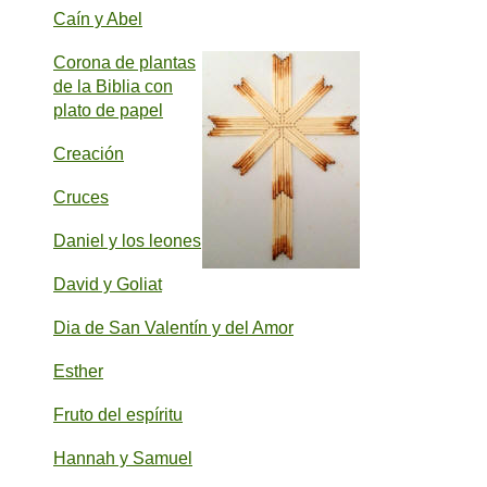
Caín y Abel
Corona de plantas
de la Biblia con
plato de papel
Creación
Cruces
Daniel y los leones
David y Goliat
Dia de San Valentín y del Amor
Esther
Fruto del espíritu
Hannah y Samuel