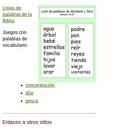
Listas de
palabras de la
Biblia
Juegos con
palabras de
vocabulario:
concentración
dúo
pesca
Enlaces a otros sitios